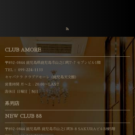
CLUB AMORE
〒892-0844 鹿児島県鹿児島市山之口町7-7 セブンビル1階
TEL：
099-224-1133
キャバクラ クラブアモーレ（鹿児島天文館）
営業時間 月〜土 : 20:00～LAST
店休日 日曜日│祝日
系列店
NEW CLUB 88
〒892-0844 鹿児島県 鹿児島市山之口町8-8 SAKURAビルB棟5階